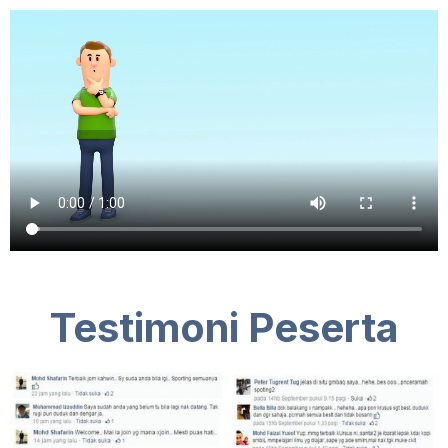
Testimoni Peserta