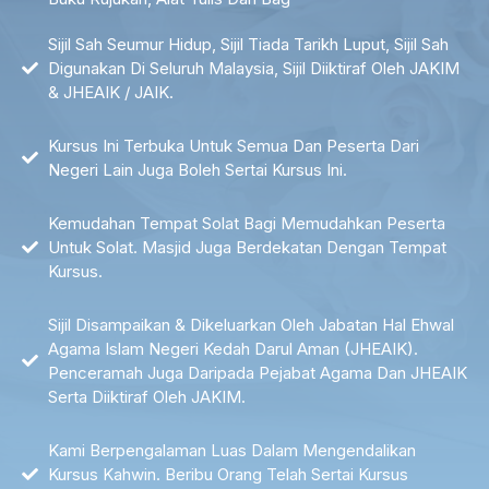
Sijil Sah Seumur Hidup, Sijil Tiada Tarikh Luput, Sijil Sah
Digunakan Di Seluruh Malaysia, Sijil Diiktiraf Oleh JAKIM
& JHEAIK / JAIK.
Kursus Ini Terbuka Untuk Semua Dan Peserta Dari
Negeri Lain Juga Boleh Sertai Kursus Ini.
Kemudahan Tempat Solat Bagi Memudahkan Peserta
Untuk Solat. Masjid Juga Berdekatan Dengan Tempat
Kursus.
Sijil Disampaikan & Dikeluarkan Oleh Jabatan Hal Ehwal
Agama Islam Negeri Kedah Darul Aman (JHEAIK).
Penceramah Juga Daripada Pejabat Agama Dan JHEAIK
Serta Diiktiraf Oleh JAKIM.
Kami Berpengalaman Luas Dalam Mengendalikan
Kursus Kahwin. Beribu Orang Telah Sertai Kursus