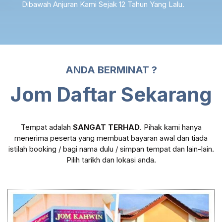
Dibawah Anjuran Kami Sejak 12 Tahun Yang Lalu.
ANDA BERMINAT ?
Jom Daftar Sekarang
Tempat adalah
SANGAT TERHAD
. Pihak kami hanya
menerima peserta yang membuat bayaran awal dan tiada
istilah booking / bagi nama dulu / simpan tempat dan lain-lain.
Pilih tarikh dan lokasi anda.