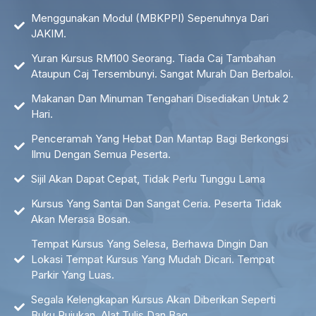
Menggunakan Modul (MBKPPI) Sepenuhnya Dari
JAKIM.
Yuran Kursus RM100 Seorang. Tiada Caj Tambahan
Ataupun Caj Tersembunyi. Sangat Murah Dan Berbaloi.
Makanan Dan Minuman Tengahari Disediakan Untuk 2
Hari.
Penceramah Yang Hebat Dan Mantap Bagi Berkongsi
Ilmu Dengan Semua Peserta.
Sijil Akan Dapat Cepat, Tidak Perlu Tunggu Lama
Kursus Yang Santai Dan Sangat Ceria. Peserta Tidak
Akan Merasa Bosan.
Tempat Kursus Yang Selesa, Berhawa Dingin Dan
Lokasi Tempat Kursus Yang Mudah Dicari. Tempat
Parkir Yang Luas.
Segala Kelengkapan Kursus Akan Diberikan Seperti
Buku Rujukan, Alat Tulis Dan Bag