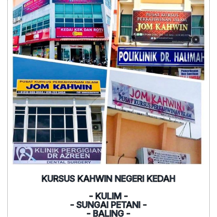
KURSUS KAHWIN NEGERI KEDAH
- KULIM -
- SUNGAI PETANI -
- BALING -