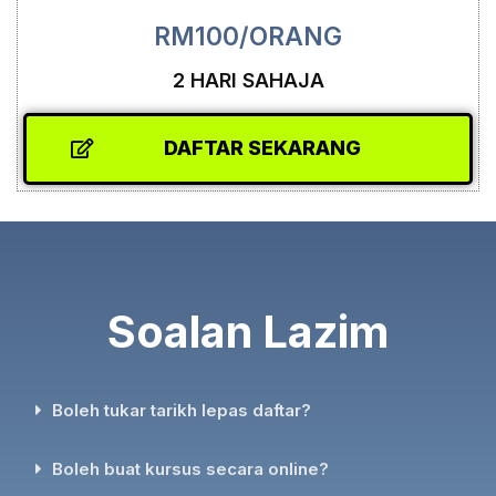
RM100/ORANG
2 HARI SAHAJA
DAFTAR SEKARANG
Soalan Lazim
Boleh tukar tarikh lepas daftar?
Boleh buat kursus secara online?