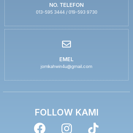
NO. TELEFON
013-595 3444 / 019-593 9730
EMEL
jomkahwin4u@gmail.com
FOLLOW KAMI