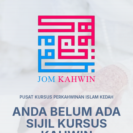
PUSAT KURSUS PERKAHWINAN ISLAM KEDAH
ANDA BELUM ADA
SIJIL KURSUS