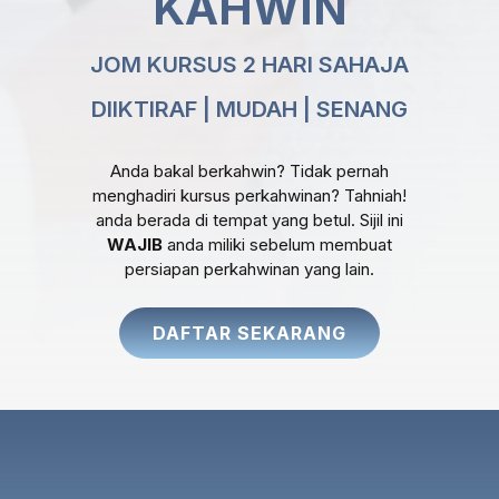
KAHWIN
JOM KURSUS 2 HARI SAHAJA
DIIKTIRAF | MUDAH | SENANG
Anda bakal berkahwin? Tidak pernah
menghadiri kursus perkahwinan? Tahniah!
anda berada di tempat yang betul. Sijil ini
WAJIB
anda miliki sebelum membuat
persiapan perkahwinan yang lain.
DAFTAR SEKARANG